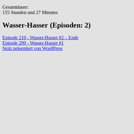
Gesamtdauer:
155 Stunden und 27 Minuten
Wasser-Hasser (Episoden: 2)
Episode 210 - Wasser-Hasser #2 – Ende
Episode 209 - Wasser-Hasser #1
Stolz präsentiert von WordPress