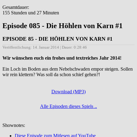
Gesamtdauer:
155 Stunden und 27 Minuten
Episode 085 - Die Höhlen von Karn #1
EPISODE 85 - DIE HÖHLEN VON KARN #1
Veröffentlichung: 14. Januar 2014 | Dauer: 0:28:46
Wir wünschen euch ein frohes und textreiches Jahr 2014!
Ein Loch im Boden aus dem Nebelschwaden empor steigen. Sollen
wir rein klettern? Was soll da schon schief gehen?!
Download (MP3)
Alle Episoden dieses Spiels ..
Shownotes:
Diese Episode zum Mitlesen auf YouTube