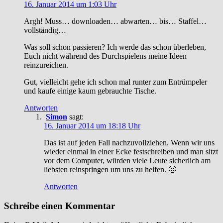
16. Januar 2014 um 1:03 Uhr
Argh! Muss… downloaden… abwarten… bis… Staffel…
vollständig…
Was soll schon passieren? Ich werde das schon überleben,
Euch nicht während des Durchspielens meine Ideen
reinzureichen.
Gut, vielleicht gehe ich schon mal runter zum Entrümpeler
und kaufe einige kaum gebrauchte Tische.
Antworten
Simon
sagt:
16. Januar 2014 um 18:18 Uhr
Das ist auf jeden Fall nachzuvollziehen. Wenn wir uns
wieder einmal in einer Ecke festschreiben und man sitzt
vor dem Computer, würden viele Leute sicherlich am
liebsten reinspringen um uns zu helfen. 🙂
Antworten
Schreibe einen Kommentar