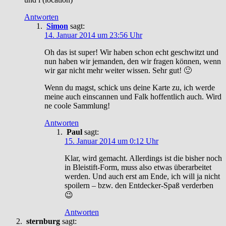
Antworten
Simon
sagt:
14. Januar 2014 um 23:56 Uhr
Oh das ist super! Wir haben schon echt geschwitzt und
nun haben wir jemanden, den wir fragen können, wenn
wir gar nicht mehr weiter wissen. Sehr gut! 🙂
Wenn du magst, schick uns deine Karte zu, ich werde
meine auch einscannen und Falk hoffentlich auch. Wird
ne coole Sammlung!
Antworten
Paul
sagt:
15. Januar 2014 um 0:12 Uhr
Klar, wird gemacht. Allerdings ist die bisher noch
in Bleistift-Form, muss also etwas überarbeitet
werden. Und auch erst am Ende, ich will ja nicht
spoilern – bzw. den Entdecker-Spaß verderben
😉
Antworten
sternburg
sagt: