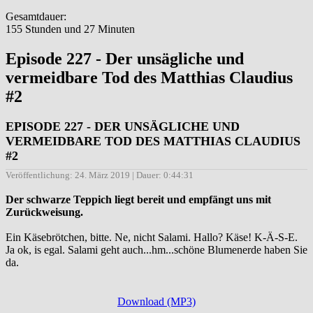
Gesamtdauer:
155 Stunden und 27 Minuten
Episode 227 - Der unsägliche und
vermeidbare Tod des Matthias Claudius
#2
EPISODE 227 - DER UNSÄGLICHE UND
VERMEIDBARE TOD DES MATTHIAS CLAUDIUS
#2
Veröffentlichung: 24. März 2019 | Dauer: 0:44:31
Der schwarze Teppich liegt bereit und empfängt uns mit
Zurückweisung.
Ein Käsebrötchen, bitte. Ne, nicht Salami. Hallo? Käse! K-Ä-S-E.
Ja ok, is egal. Salami geht auch...hm...schöne Blumenerde haben Sie
da.
Download (MP3)